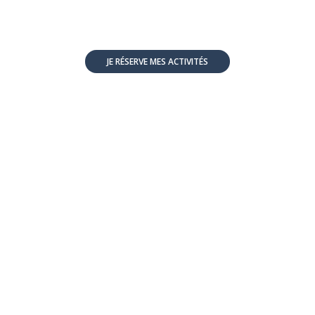
JE RÉSERVE MES ACTIVITÉS