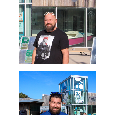
Le Boss
Pierre
Moniteur
Benjamin