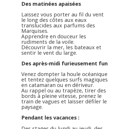
Des matinées apaisées
Laissez vous porter au fil du vent
le long des côtes aux eaux
translucides aux parfums des
Marquises.
Apprendre en douceur les
rudiments de la voile.
Découvrir la mer, les bateaux et
sentir le vent du large.
Des après-midi furieusement fun
Venez dompter la houle océanique
et tentez quelques surfs magiques
en catamaran ou en dériveur.
Au rappel ou au trapèze, tirer des
bords à pleine vitesse, prenez le
train de vagues et laisser défiler le
paysage.
Pendant les vacances :
Des stages du lundi au jeudi, des