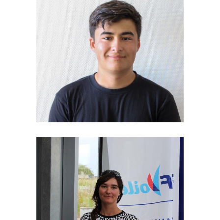
Moniteur
Mattéo
Monitrice
Marianne