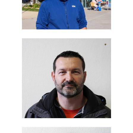
Moniteur
Stéphane